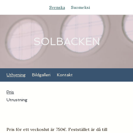
Svenska
Suomeksi
SOLBACKEN
Uthyrning
Bildgalleri
Kontakt
Pris
Utrustning
Pris för ett veckoslut är 750€. Feststället är då till